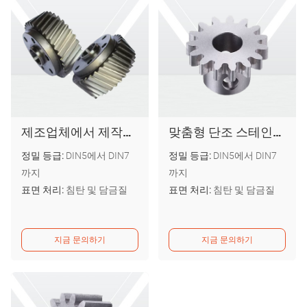
제조업체에서 제작한 도매 품질의 스테인리스 스틸 베벨 랙 앤 피니언 헬리언 기어
맞춤형 단조 스테인리스 스틸 고정밀 피니언 스퍼 기어
정밀 등급:
DIN5에서 DIN7
정밀 등급:
DIN5에서 DIN7
까지
까지
표면 처리:
침탄 및 담금질
표면 처리:
침탄 및 담금질
지금 문의하기
지금 문의하기