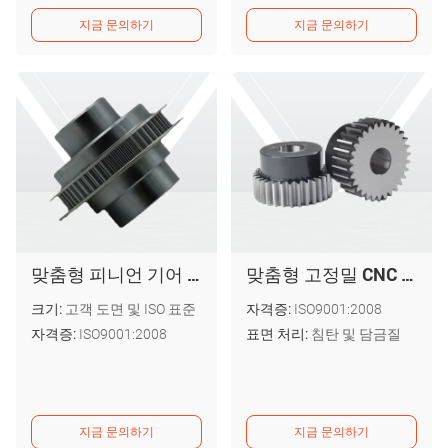
지금 문의하기
지금 문의하기
맞춤형 피니언 기어 변속기 부품 스퍼 기어
맞춤형 고정밀 CNC 가공 스테인리스 스틸 직선 스퍼 기어
크기:
고객 도면 및 ISO 표준
자격증:
ISO9001:2008
자격증:
ISO9001:2008
표면 처리:
침탄 및 담금질
지금 문의하기
지금 문의하기