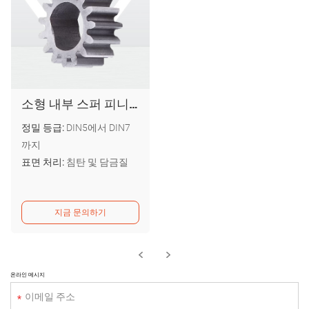
소형 내부 스퍼 피니언 플라스틱 단조 IHF
정밀 등급:
DIN5에서 DIN7
까지
표면 처리:
침탄 및 담금질
지금 문의하기
온라인 메시지
*