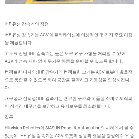
iHF 유성 감속기의 장점
iHF 유성 감속기는 AGV 애플리케이션에 이상적인 몇 가지 주요 이점
을 제공합니다.
고토크 전달: iHF 감속기는 높은 토크 요구 사항을 처리할 수 있어
AGV가 성능 저하 없이 무거운 하중을 운반할 수 있도록 합니다.
컴팩트한 디자인: iHF 감속기의 컴팩트한 크기는 AGV 로봇에 효율적
으로 통합될 수 있도록 하여 공간을 절약하고 기동성을 향상시킵니
다.
내구성과 신뢰성: iHF 감속기는 견고한 구조와 고품질 소재로 제작되
어 장기간 내구성을 보장하고 유지보수를 최소화합니다.
결론
Hikvision Robotics와 SIASUN Robot & Automation의 사례에서 볼 수
있듯이, iHF 유성 감속기는 AGV 로봇의 성능과 효율성 향상에 매우 중