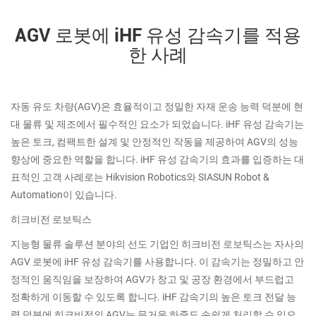
AGV 로봇에 iHF 유성 감속기를 적용
한 사례
자동 유도 차량(AGV)은 효율적이고 정밀한 자재 운송 능력 덕분에 현
대 물류 및 제조에서 필수적인 요소가 되었습니다. iHF 유성 감속기는
높은 토크, 컴팩트한 설계 및 안정적인 작동을 제공하여 AGV의 성능
향상에 중요한 역할을 합니다. iHF 유성 감속기의 효과를 입증하는 대
표적인 고객 사례로는 Hikvision Robotics와 SIASUN Robot &
Automation이 있습니다.
히크비전 로보틱스
지능형 물류 솔루션 분야의 선도 기업인 히크비전 로보틱스는 자사의
AGV 로봇에 iHF 유성 감속기를 사용합니다. 이 감속기는 정밀하고 안
정적인 움직임을 보장하여 AGV가 창고 및 공장 환경에서 부드럽고
정확하게 이동할 수 있도록 합니다. iHF 감속기의 높은 토크 전달 능
력 덕분에 히크비전의 AGV는 무거운 하중도 손쉽게 처리할 수 있으