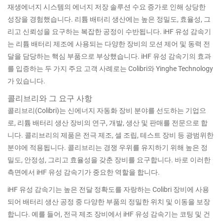
재생에너지 시스템의 에너지 저장 솔루션 수요 증가로 인해 상당한
성장을 경험했습니다. 리튬 배터리 생산에는 높은 정밀도, 효율성, 그
리고 신뢰성을 요구하는 복잡한 공정이 수반됩니다. iHF 유성 감속기
는 리튬 배터리 제조에 사용되는 다양한 장비의 모션 제어 및 동력 전
달을 담당하는 핵심 부품으로 부상했습니다. iHF 유성 감속기의 효과
를 입증하는 두 가지 주요 고객 사례로는 Colibri와 Yinghe Technology
가 있습니다.
콜리브리와 그 요구 사항
콜리브리(Colibri)는 신에너지 자동화 장비 분야를 선도하는 기업으
로, 리튬 배터리 생산 장비의 연구, 개발, 생산 및 판매를 전문으로 합
니다. 콜리브리의 제품은 전극 제조, 셀 조립, 테스트 장비 등 광범위한
분야에 적용됩니다. 콜리브리는 경쟁 우위를 유지하기 위해 높은 정
밀도, 안정성, 그리고 효율성을 갖춘 장비를 요구합니다. 바로 이러한
측면에서 iHF 유성 감속기가 중요한 역할을 합니다.
iHF 유성 감속기는 높은 전달 정확도를 자랑하는 Colibri 장비에 사용
되어 배터리 생산 공정 중 다양한 부품의 정밀한 위치 및 이동을 보장
합니다. 예를 들어, 전극 제조 장비에서 iHF 유성 감속기는 코팅 및 건