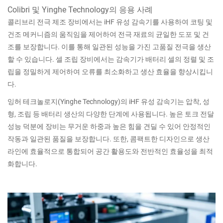
Colibri 및 Yinghe Technology의 응용 사례
콜리브리 전극 제조 장비에서는 iHF 유성 감속기를 사용하여 코팅 및
건조 메커니즘의 움직임을 제어하여 전극 재료의 균일한 도포 및 건
조를 보장합니다. 이를 통해 일관된 성능을 가진 고품질 전극을 생산
할 수 있습니다. 셀 조립 장비에서는 감속기가 배터리 셀의 정렬 및 조
립을 정밀하게 제어하여 오류를 최소화하고 생산 효율을 향상시킵니
다.
잉허 테크놀로지(Yinghe Technology)의 iHF 유성 감속기는 압착, 성
형, 조립 등 배터리 생산의 다양한 단계에 사용됩니다. 높은 토크 전달
성능 덕분에 장비는 무거운 하중과 높은 힘을 견딜 수 있어 안정적인
작동과 일관된 품질을 보장합니다. 또한, 콤팩트한 디자인으로 생산
라인에 효율적으로 통합되어 공간 활용도와 전반적인 효율성을 최적
화합니다.