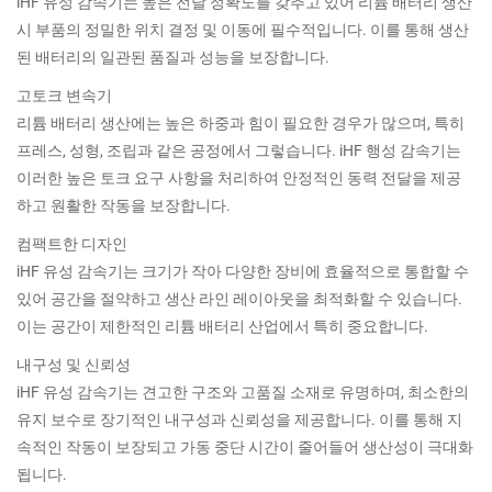
iHF 유성 감속기는 높은 전달 정확도를 갖추고 있어 리튬 배터리 생산
시 부품의 정밀한 위치 결정 및 이동에 필수적입니다. 이를 통해 생산
된 배터리의 일관된 품질과 성능을 보장합니다.
고토크 변속기
리튬 배터리 생산에는 높은 하중과 힘이 필요한 경우가 많으며, 특히
프레스, 성형, 조립과 같은 공정에서 그렇습니다. iHF 행성 감속기는
이러한 높은 토크 요구 사항을 처리하여 안정적인 동력 전달을 제공
하고 원활한 작동을 보장합니다.
컴팩트한 디자인
iHF 유성 감속기는 크기가 작아 다양한 장비에 효율적으로 통합할 수
있어 공간을 절약하고 생산 라인 레이아웃을 최적화할 수 있습니다.
이는 공간이 제한적인 리튬 배터리 산업에서 특히 중요합니다.
내구성 및 신뢰성
iHF 유성 감속기는 견고한 구조와 고품질 소재로 유명하며, 최소한의
유지 보수로 장기적인 내구성과 신뢰성을 제공합니다. 이를 통해 지
속적인 작동이 보장되고 가동 중단 시간이 줄어들어 생산성이 극대화
됩니다.