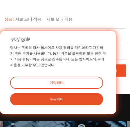
상표 :
서보 모터 적응
서보 모터 적응
이전
레이저 절단기에서의 iHF 행성 감속기 적용
쿠키 정책
당사는 귀하의 당사 웹사이트 사용 경험을 개인화하고 개선하
다음
다음 없음
기 위해 쿠키를 사용합니다. 동의 버튼을 클릭하면 모든 관련 쿠
키 사용에 동의하는 것으로 간주됩니다. 또는 웹사이트의 쿠키
사용을 거부할 수도 있습니다.
목차로 돌아가기
거절하다
수용하다
관련된
사례
적용
산업용 로봇에 iHF 