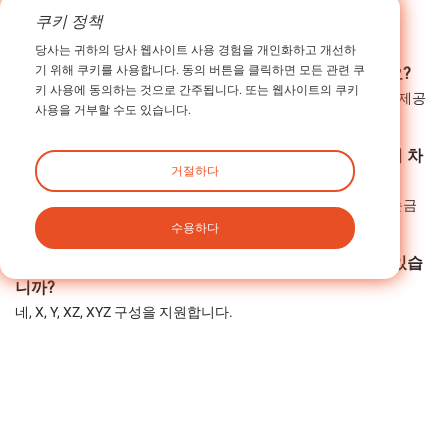
쿠키 정책
10. 자주 묻는 질문(FAQ)
당사는 귀하의 당사 웹사이트 사용 경험을 개인화하고 개선하
기 위해 쿠키를 사용합니다. 동의 버튼을 클릭하면 모든 관련 쿠
Q1: 크로스 롤러 슬라이드의 가장 큰 장점은 무엇인가요?
키 사용에 동의하는 것으로 간주됩니다. 또는 웹사이트의 쿠키
이 제품은 높은 정밀도, 부드러운 움직임, 그리고 뛰어난 강성을 제공
사용을 거부할 수도 있습니다.
합니다.
Q2: 마이크로미터 헤드 피드와 리드 스크류 구동 방식의 차
거절하다
이점은 무엇입니까?
마이크로미터 헤드는 정량적 조정을 제공하며, 리드 스크류는 눈금
수용하다
없이 부드럽고 연속적인 움직임을 제공합니다.
Q3: 크로스 롤러 슬라이드는 다축 시스템에 사용할 수 있습
니까?
네, X, Y, XZ, XYZ 구성을 지원합니다.
Q4: 크로스 롤러 슬라이드를 통해 가장 큰 이점을 얻는 산업
은 무엇입니까?
광학, 반도체, 계측, 의료기기 및 자동화.