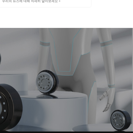
우리의 뉴스에 대해 자세히 알아보세요 >
우리의 뉴스에