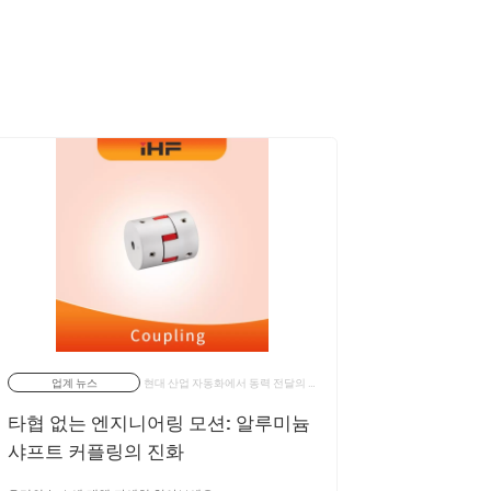
업계 뉴스
현대 산업 자동화에서 동력 전달의 정밀성은 전체 모션 제어 시스템의 성능과 신뢰성을 결정합니다. 로봇 시스템, 서보 플랫폼, 고속 자동화 장비가 더 높은 반응성과 더 낮은 관성을 향해 끊임없이 발전함에 따라, 샤프트 커플링 기술은 단순한 기계적 연결을 넘어 더욱 발전했습니다. | 08/12/2025
업계 
타협 없는 엔지니어링 모션: 알루미늄
효율적인 
샤프트 커플링의 진화
기어박스