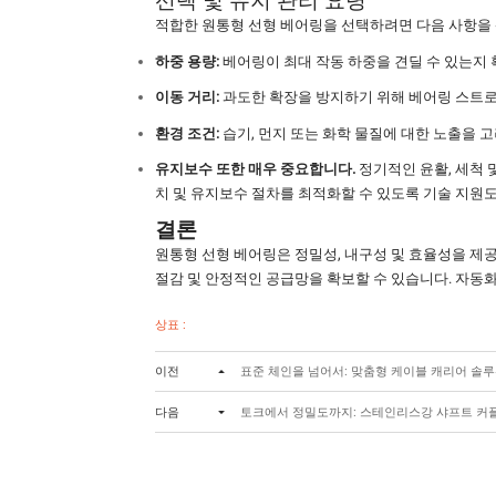
선택 및 유지 관리 요령
적합한 원통형 선형 베어링을 선택하려면 다음 사항을
하중 용량:
베어링이 최대 작동 하중을 견딜 수 있는지
이동 거리:
과도한 확장을 방지하기 위해 베어링 스트로
환경 조건:
습기, 먼지 또는 화학 물질에 대한 노출을 
유지보수 또한 매우 중요합니다.
정기적인 윤활, 세척 
치 및 유지보수 절차를 최적화할 수 있도록 기술 지원
결론
원통형 선형 베어링은 정밀성, 내구성 및 효율성을 제공
절감 및 안정적인 공급망을 확보할 수 있습니다. 자동
상표 :
이전
표준 체인을 넘어서: 맞춤형 케이블 캐리어 솔루
다음
토크에서 정밀도까지: 스테인리스강 샤프트 커