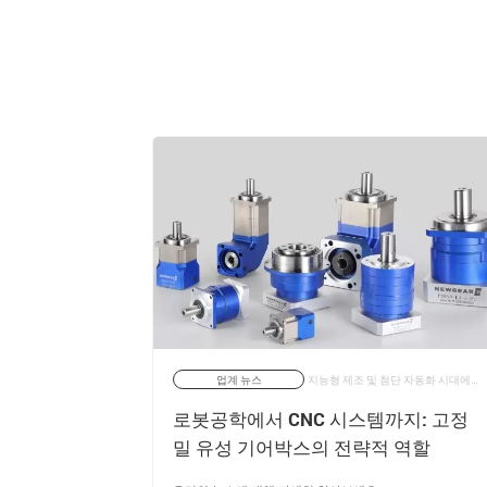
현대 산업 공학에서 기계식 동력 전달 시스템은 점점 더 높은 수준의 효율성, 안정성 및 내구성을 제공할 것으로 예상됩니다. | 11/05/2026
업계 뉴스
지능형 제조 및 첨단 자동화 시대에 접어들면서 동작 정밀도와 토크 제어는 산업 장비의 필수 요건이 되었습니다. 로봇 공학, CNC 가공, 반도체 제조, 항공우주 분야 등 어떤 분야에서든 기계 시스템은 정밀하고 반복 가능하며 고효율의 동력 전달을 제공해야 합니다. | 10/03/2026
 동력 전
로봇공학에서 CNC 시스템까지: 고정
밀 유성 기어박스의 전략적 역할