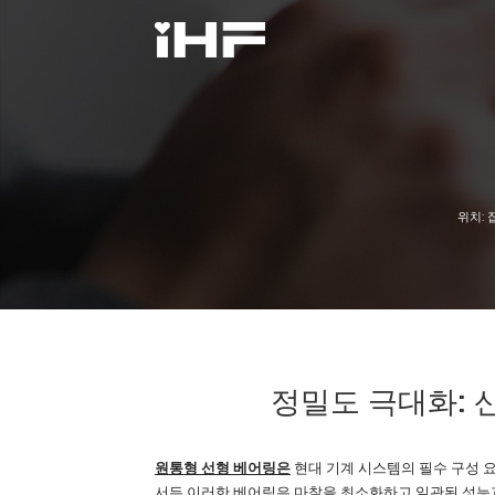
위치:
정밀도 극대화: 
원통형 선형 베어링은
현대 기계 시스템의 필수 구성 요
서든 이러한 베어링은 마찰을 최소화하고 일관된 성능과