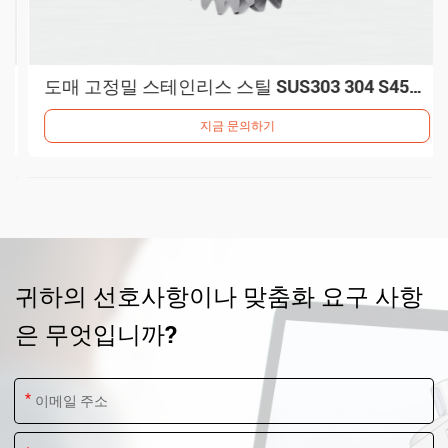
도매 고정밀 스테인리스 스틸 SUS303 304 S45C 헬리컬 인쇄 기어 휠
지금 문의하기
귀하의 선호사항이나 맞춤화 요구 사항
은 무엇입니까?
*