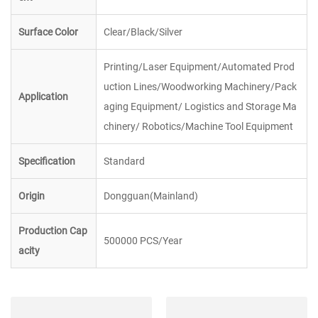
Surface Color
Clear/Black/Silver
Printing/Laser Equipment/Automated Prod
uction Lines/Woodworking Machinery/Pack
Application
aging Equipment/ Logistics and Storage Ma
chinery/ Robotics/Machine Tool Equipment
Specification
Standard
Origin
Dongguan(Mainland)
Production Cap
500000 PCS/Year
acity