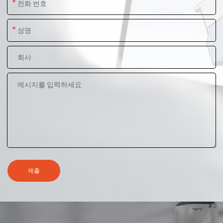
*
*
제출