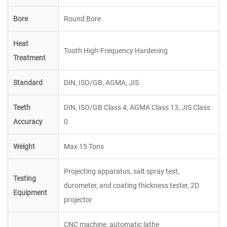
Bore
Round Bore
Heat
Tooth High-Frequency Hardening
Treatment
Standard
DIN, ISO/GB, AGMA, JIS
Teeth
DIN, ISO/GB Class 4, AGMA Class 13, JIS Class
Accuracy
0
Weight
Max 15 Tons
Projecting apparatus, salt spray test,
Testing
durometer, and coating thickness tester, 2D
Equipment
projector
CNC machine,
automatic lathe