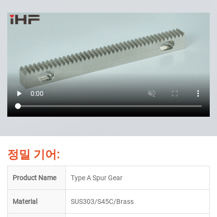
정밀 기어:
Product Name
Type A Spur Gear
Material
SUS303/S45C/Brass