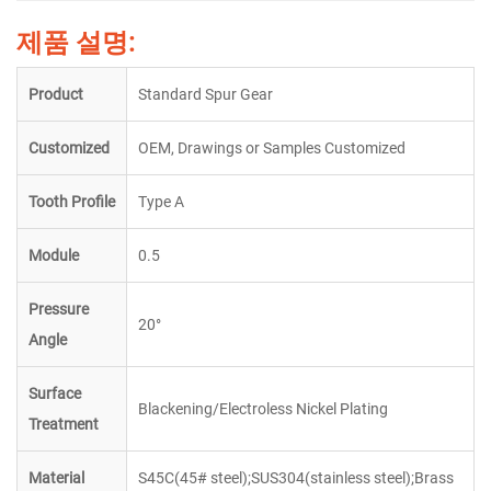
제품 설명:
Product
Standard Spur Gear
Customized
OEM, Drawings or Samples Customized
Tooth Profile
Type A
Module
0.5
Pressure
20
°
Angle
Surface
Blackening/Electroless Nickel Plating
Treatment
Material
S45C(45# steel);SUS304(stainless steel);Brass