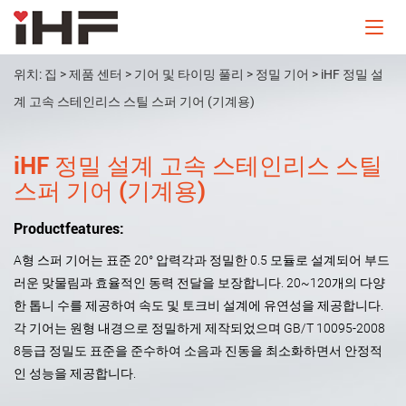
위치:
집
>
제품 센터
>
기어 및 타이밍 풀리
>
정밀 기어
>
iHF 정밀 설
계 고속 스테인리스 스틸 스퍼 기어 (기계용)
iHF 정밀 설계 고속 스테인리스 스틸
스퍼 기어 (기계용)
Productfeatures:
A형 스퍼 기어는 표준 20° 압력각과 정밀한 0.5 모듈로 설계되어 부드
러운 맞물림과 효율적인 동력 전달을 보장합니다. 20~120개의 다양
한 톱니 수를 제공하여 속도 및 토크비 설계에 유연성을 제공합니다.
각 기어는 원형 내경으로 정밀하게 제작되었으며 GB/T 10095-2008
8등급 정밀도 표준을 준수하여 소음과 진동을 최소화하면서 안정적
인 성능을 제공합니다.